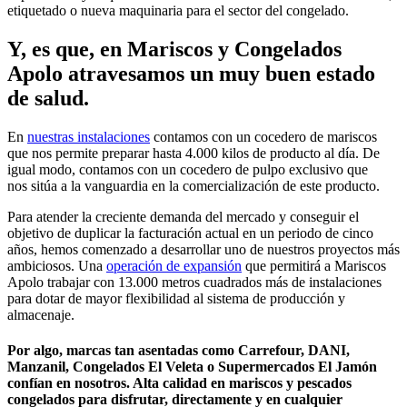
etiquetado o nueva maquinaria para el sector del congelado.
Y, es que, en Mariscos y Congelados
Apolo atravesamos un muy buen estado
de salud.
En
nuestras instalaciones
contamos con un cocedero de mariscos
que nos permite preparar hasta 4.000 kilos de producto al día. De
igual modo, contamos con un cocedero de pulpo exclusivo que
nos sitúa a la vanguardia en la comercialización de este producto.
Para atender la creciente demanda del mercado y conseguir el
objetivo de duplicar la facturación actual en un periodo de cinco
años, hemos comenzado a desarrollar uno de nuestros proyectos más
ambiciosos. Una
operación de expansión
que permitirá a Mariscos
Apolo trabajar con 13.000 metros cuadrados más de instalaciones
para dotar de mayor flexibilidad al sistema de producción y
almacenaje.
Por algo, marcas tan asentadas como Carrefour, DANI,
Manzanil, Congelados El Veleta o Supermercados El Jamón
confían en nosotros. Alta calidad en mariscos y pescados
congelados para disfrutar, directamente y en cualquier