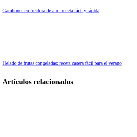
Gambones en freidora de aire: receta fácil y rápida
Helado de frutas congeladas: receta casera fácil para el verano
Artículos relacionados