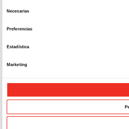
Selección
Necesarias
de
consentimiento
Preferencias
Estadística
Marketing
Pe