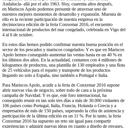
Andalucía- allá por el año 1963. Hoy, cuarenta años después,
en Mariscos Apolo podemos presumir de atravesar uno de
nuestros mejores momentos de desarrollo y expansión. Muestra de
ello es la reciente participación de nuestra empresa en la
decimoctava edición de la feria Conxemar 2016, el encuentro
internacional de productos del mar congelado, celebrada en Vigo del
4 al 6 de octubre.
En estos días
hemos podido confirmar nuestra buena posición en el
sector de los pescados y mariscos congelados
. Y es que en Mariscos
Apolo hemos conseguido aumentar las ventas hasta en un 40 % en
los últimos dos años. En la actualidad, contamos con 4 millones de
kilogramos de productos, una plantilla de 130 empleados y una flota
de 25 vehículos para el reparto y transporte de los productos
llegando no solo a España, sino también a Portugal e Italia.
Para Mariscos Apolo, acudir a la feria de Conxemar 2016 supone
abrir nuevas vías de negocio, sobre todo de cara a la próxima
campaña de Navidad. Y es que, este foro internacional, ha
conseguido reunir en tan solo tres días a más de 30.000 visitantes de
106 países como Portugal, Italia, Francia, Holanda o Grecia y a
empresarios de más de 150 países, superando la cifra de asistencia y
participación de la última edición en un 11 %. Por lo tanto,
la feria
Conxemar 2016 ha supuesto un reto sin igual para compartir
experiencias y adquirir nuevas ideas en cuanto a diseño de envases,