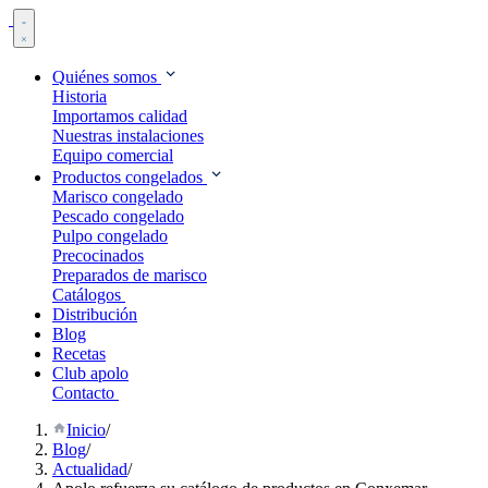
Quiénes somos
Historia
Importamos calidad
Nuestras instalaciones
Equipo comercial
Productos congelados
Marisco congelado
Pescado congelado
Pulpo congelado
Precocinados
Preparados de marisco
Catálogos
Distribución
Blog
Recetas
Club apolo
Contacto
Inicio
/
Blog
/
Actualidad
/