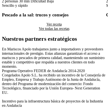
2 personas
30 min
Dificultad Baja
2
Sencillo y rápido
S
Pescado a la sal: trucos y consejos
Ver receta
Ver todas las recetas
Nuestros partners estratégicos
En Mariscos Apolo trabajamos junto a importadores y proveedores
internacionales de prestigio. Estas alianzas garantizan el acceso a
mariscos y pescados de primera calidad, manteniendo un suministro
estable y competitivo que respalda a nuestros clientes en todo
momento.
Programa Operativo FEDER de Andalucía 2014-2020
Congelados Apolo S.L. ha recibido un incentivo de la Consejería de
Empleo, Empresa y Trabajo Autónomo de la Junta de Andalucía,
dentro del Programa de modernización del comercio: Fondo
Tecnológico, financiado por la Unión Europea- Next Generation
EU.
Incentivo para la infraestructura básica de proyectos de la Industria
en Andalucía