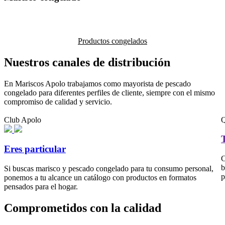
Productos congelados
Nuestros canales de distribución
En Mariscos Apolo trabajamos como
mayorista de pescado
congelado
para diferentes perfiles de cliente, siempre con el mismo
compromiso de calidad y servicio.
Club Apolo
Q
Eres particular
C
b
Si buscas marisco y pescado congelado para tu consumo personal,
p
ponemos a tu alcance un catálogo con productos en formatos
pensados para el hogar.
Comprometidos con la calidad