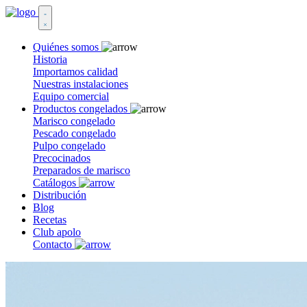
Quiénes somos
Historia
Importamos calidad
Nuestras instalaciones
Equipo comercial
Productos congelados
Marisco congelado
Pescado congelado
Pulpo congelado
Precocinados
Preparados de marisco
Catálogos
Distribución
Blog
Recetas
Club apolo
Contacto