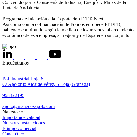
Concedido por la Consejería de Industria, Energía y Minas de la
Junta de Andalucía
Programa de Iniciación a la Exportación ICEX Next
Así como con la cofinanciación de Fondos europeos FEDER,
habiendo contribuido según la medida de los mismos, al crecimiento
económico de esta empresa, su región y de España en su conjunto
Encuéntranos
Pol. Industrial Loja 6
C/ Apolonio Alcaide Pérez, 5 Loja (Granada)
958322195
apolo@mariscosapolo.com
Navegación
Importamos calidad
Nuestras instalaciones
Equipo comercial
Canal ético