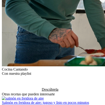
Cocina Cantando
Con nuestra playlist
Descúbrela
Otras recetas que pueden interesarte
Salmón en freidora de aire: jugoso y listo en pocos minutos