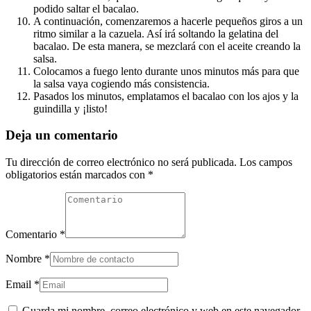
podido saltar el bacalao.
A continuación, comenzaremos a hacerle pequeños giros a un
ritmo similar a la cazuela. Así irá soltando la gelatina del
bacalao. De esta manera, se mezclará con el aceite creando la
salsa.
Colocamos a fuego lento durante unos minutos más para que
la salsa vaya cogiendo más consistencia.
Pasados los minutos, emplatamos el bacalao con los ajos y la
guindilla y ¡listo!
Deja un comentario
Tu dirección de correo electrónico no será publicada.
Los campos
obligatorios están marcados con
*
Comentario
*
Nombre
*
Email
*
Guarda mi nombre, correo electrónico y web en este navegador