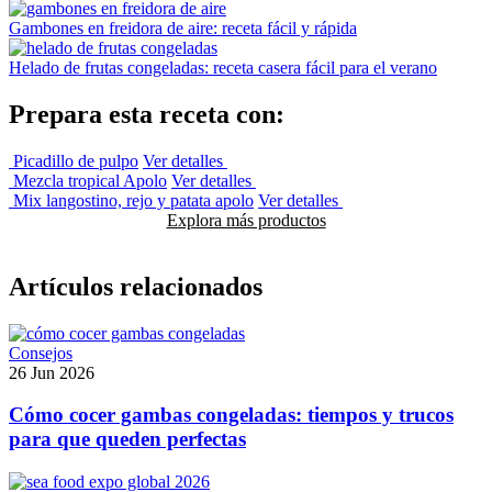
Gambones en freidora de aire: receta fácil y rápida
Helado de frutas congeladas: receta casera fácil para el verano
Prepara esta receta con:
Picadillo de pulpo
Ver detalles
Mezcla tropical Apolo
Ver detalles
Mix langostino, rejo y patata apolo
Ver detalles
Explora más productos
Artículos relacionados
Consejos
26 Jun 2026
Cómo cocer gambas congeladas: tiempos y trucos
para que queden perfectas