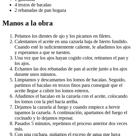
4 trozos de bacalao
2 rebanadas de pan hogaza
Manos a la obra
Pelamos los dientes de ajo y los picamos en filetes.
Calentamos el aceite en una cazuela baja de hierro fundido.
Cuando esté lo suficientemente caliente, le añadimos los ajos
y esperamos a que se tuesten.
Una vez que los ajos hayan cogido color, retiramos el pan y
los ajos.
Echamos las dos rebanadas de pan al aceite junto a los ajos
durante unos minutos.
Limpiamos y descamamos los lomos de bacalao. Seguido,
partimos el bacalao en trozos finos para conseguir que el
aceite llegue a cubrir los lomos enteros.
Añadimos el bacalao en la cazuela con el aceite, colocando
los lomos con la piel hacia arriba.
Dejamos la cazuela al fuego y cuando empiece a hervir
tapamos la cazuela. A continuación, apartamos del fuego el
cocinado y lo dejamos reposar.
Pasados 5 minutos, repetimos el proceso anterior dos veces
más.
Con una cuchara, quitamos el exceso de agua que haya