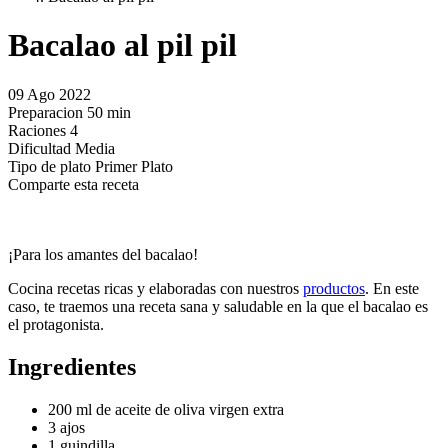
Bacalao al pil pil
09 Ago 2022
Preparacion
50 min
Raciones
4
Dificultad
Media
Tipo de plato
Primer Plato
Comparte esta receta
¡Para los amantes del bacalao!
Cocina recetas ricas y elaboradas con nuestros
productos
. En este
caso, te traemos una receta sana y saludable en la que el bacalao es
el protagonista.
Ingredientes
200 ml de aceite de oliva virgen extra
3 ajos
1 guindilla