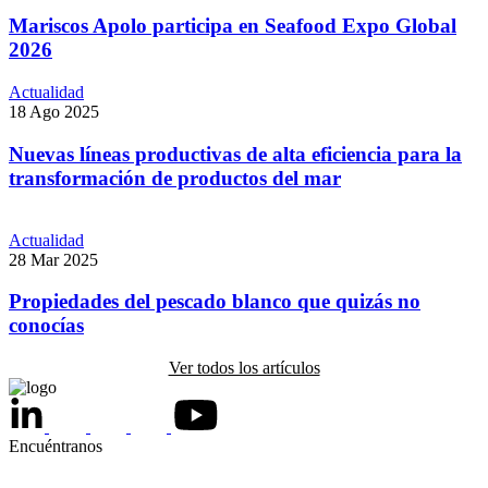
Mariscos Apolo participa en Seafood Expo Global
2026
Actualidad
18 Ago 2025
Nuevas líneas productivas de alta eficiencia para la
transformación de productos del mar
Actualidad
28 Mar 2025
Propiedades del pescado blanco que quizás no
conocías
Ver todos los artículos
Encuéntranos