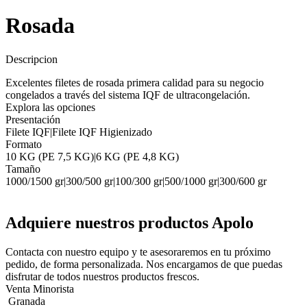
Rosada
Descripcion
Excelentes filetes de rosada primera calidad para su negocio
congelados a través del sistema IQF de ultracongelación.
Explora las opciones
Presentación
Filete IQF
|
Filete IQF Higienizado
Formato
10 KG (PE 7,5 KG)
|
6 KG (PE 4,8 KG)
Tamaño
1000/1500 gr
|
300/500 gr
|
100/300 gr
|
500/1000 gr
|
300/600 gr
Adquiere nuestros productos Apolo
Contacta con nuestro equipo y te asesoraremos en tu próximo
pedido, de forma personalizada. Nos encargamos de que puedas
disfrutar de todos nuestros productos frescos.
Venta Minorista
Granada