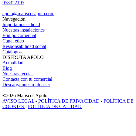
958322195
apolo@mariscosapolo.com
Navegación
Importamos calidad
Nuestras instalaciones
Equipo comercial
Canal ético
Responsabilidad social
Catálogos
DISFRUTA APOLO
Actualidad
Blog
Nuestras recetas
Contacta con tu comercial
Descarga nuestro dossier
©2026 Mariscos Apolo
AVISO LEGAL
-
POLÍTICA DE PRIVACIDAD
-
POLÍTICA DE
COOKIES
-
POLÍTICA DE CALIDAD