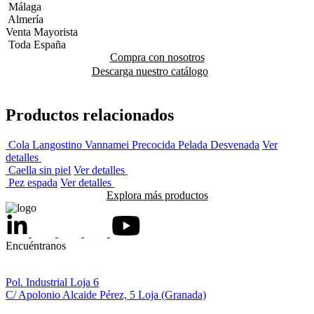
Málaga
Almería
Venta Mayorista
Toda España
Compra con nosotros
Descarga nuestro catálogo
Productos relacionados
Cola Langostino Vannamei Precocida Pelada Desvenada
Ver
detalles
Caella sin piel
Ver detalles
Pez espada
Ver detalles
Explora más productos
Encuéntranos
Pol. Industrial Loja 6
C/ Apolonio Alcaide Pérez, 5 Loja (Granada)