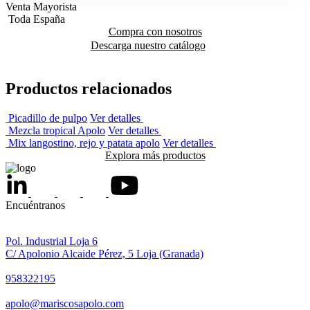
Venta Mayorista
Toda España
Compra con nosotros
Descarga nuestro catálogo
Productos relacionados
Picadillo de pulpo
Ver detalles
Mezcla tropical Apolo
Ver detalles
Mix langostino, rejo y patata apolo
Ver detalles
Explora más productos
Encuéntranos
Pol. Industrial Loja 6
C/ Apolonio Alcaide Pérez, 5 Loja (Granada)
958322195
apolo@mariscosapolo.com