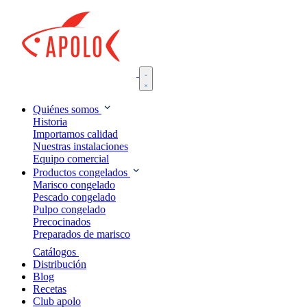
Quiénes somos
Historia
Importamos calidad
Nuestras instalaciones
Equipo comercial
Productos congelados
Marisco congelado
Pescado congelado
Pulpo congelado
Precocinados
Preparados de marisco
Catálogos
Distribución
Blog
Recetas
Club apolo