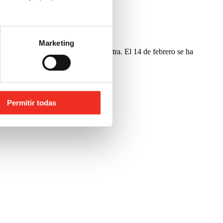
Marketing
 y que tanto corazón desprende por otra. El 14 de febrero se ha
Permitir todas