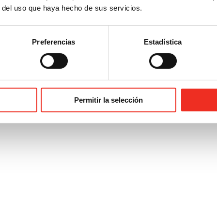
r del uso que haya hecho de sus servicios.
Preferencias
Estadística
te día de celebración mundial que tantas críticas obtiene por una parte
a una sorpresa, un regalo e incluso un pequeño
Permitir la selección