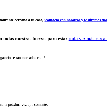
staurante cercano a tu casa,
¡contacta con nosotros y te diremos dó
 todas nuestras fuerzas para estar
cada vez más cerca 
gatorios están marcados con
*
ara la próxima vez que comente.