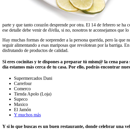
parte y que tanto corazón desprende por otra. El 14 de febrero se ha co
ese detalle debe venir de él/ella, si no, nosotros te aconsejamos que l
Hay muchas formas de sorprender a la persona querida, pero la que nun
seguir alimentando a esas mariposas que revolotean por la barriga. E
disfrutando de productos de calidad.
Si eres cocinitas y te dispones a preparar tú mism@ la cena pa
día estamos más cerca de tu casa. Por ello, podrás encontrar nue
Supermercados Dani
Carrefour
Comerco
Tienda Apolo (Loja)
Supeco
Maxico
El Jamón
Y muchos más
Y
si lo que buscas es un buen restaurante
, donde celebrar una ve