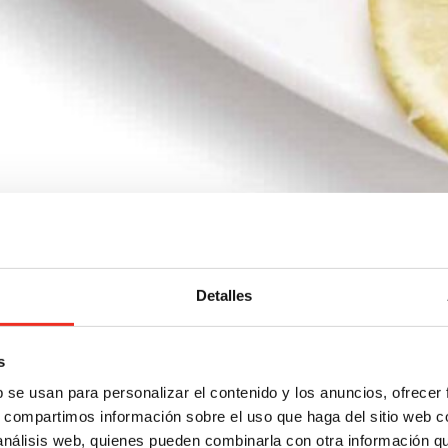
Detalles
s
b se usan para personalizar el contenido y los anuncios, ofrecer
s, compartimos información sobre el uso que haga del sitio web 
 análisis web, quienes pueden combinarla con otra información q