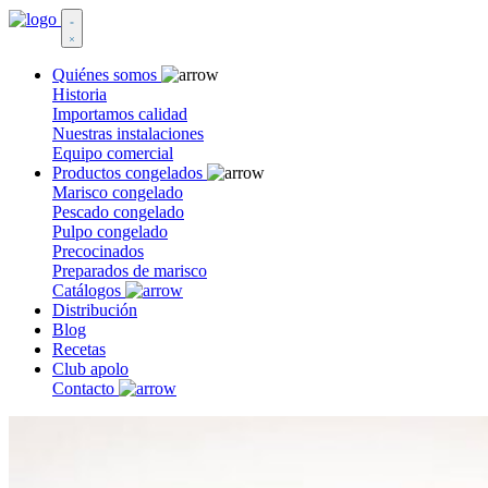
Quiénes somos
Historia
Importamos calidad
Nuestras instalaciones
Equipo comercial
Productos congelados
Marisco congelado
Pescado congelado
Pulpo congelado
Precocinados
Preparados de marisco
Catálogos
Distribución
Blog
Recetas
Club apolo
Contacto