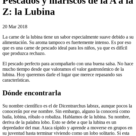
Pescados y mariscos de la A a la
Z: la Lubina
20 Mar 2018
La carne de la lubina tiene un sabor especialmente suave debido a su
alimentación. Su aroma tampoco es fuertemente intenso. Es por eso
que es una carne de pescado ideal para los niños, ya que es difícil
que produzca rechazo.
El pescado perfecto para acompañarlo con una buena salsa. No hace
mucho tiempo desde que valoramos el valor gastronómico de la
lubina. Hoy queremos darle el lugar que merece repasando sus
características.
Dónde encontrarla
Su nombre científico es el de Dicentrarchus labrax, aunque pocos la
conocerán por ese nombre. Sin embargo, alguno la conocerá como
baila, lobina, róbalo
o
robaliza
. Hablamos de
la lubina
. Su nombre,
deriva de la palabra lobo. Esto se debe a que la lubina es un
depredador del mar. Ataca rápido y aprende a moverse en grupos en
su juventud hasta terminar viviendo como un lobo solitario. Si esta