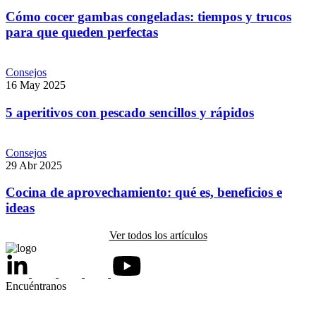
Cómo cocer gambas congeladas: tiempos y trucos
para que queden perfectas
Consejos
16 May 2025
5 aperitivos con pescado sencillos y rápidos
Consejos
29 Abr 2025
Cocina de aprovechamiento: qué es, beneficios e
ideas
Ver todos los artículos
Encuéntranos