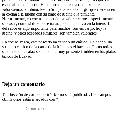
especialmente famoso. Hablamos de la receta que hizo que
valorásemos la lubina.
Pedro Subijana
le dio el lugar que merecía en
la cocina a la lubina con su plato de
lubina a la pimienta
.
Normalmente, en cocina, se tienden a valorar carnes especialmente
sabrosas, como si de vino se tratara, lo cuantitativo en la intensidad
del sabor es algo importante para muchos. Sin embargo, hoy la
lubina, y otros pescados similares, son también valorados.
En cocina vasca, este pescado ya es todo un clásico. De hecho, un
sustituto clásico de la carne de la lubina es el bacalao. Como todos
sabemos, el bacalao se encuentra muy presente también en los platos
típicos de Euskadi.
Deja un comentario
Tu dirección de correo electrónico no será publicada.
Los campos
obligatorios están marcados con
*