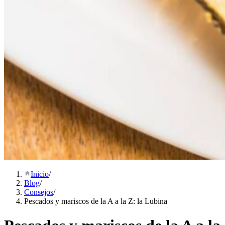
Inicio
/
Blog
/
Consejos
/
Pescados y mariscos de la A a la Z: la Lubina