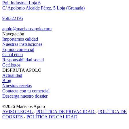
Pol. Industrial Loja 6
C/ Apolonio Alcaide Pérez, 5 Loja (Granada)
958322195
apolo@mariscosapolo.com
Navegación
Importamos calidad
Nuestras instalaciones
Equipo comercial
Canal ético
Responsabilidad social
Catálogos
DISFRUTA APOLO
Actualidad
Blog
Nuestras recetas
Contacta con tu comercial
Descarga nuestro dossier
©2026 Mariscos Apolo
AVISO LEGAL
-
POLÍTICA DE PRIVACIDAD
-
POLÍTICA DE
COOKIES
-
POLÍTICA DE CALIDAD